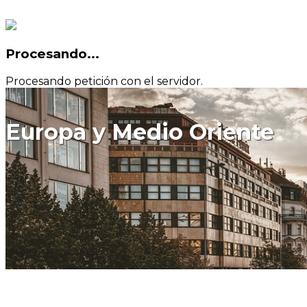
Procesando...
Procesando petición con el servidor.
Europa y Medio Oriente