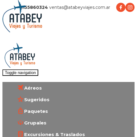
1155860324
ventas@atabeyviajes.com.ar
Toggle navigation
Aéreos
Sugeridos
Paquetes
Grupales
Excursiones & Traslados