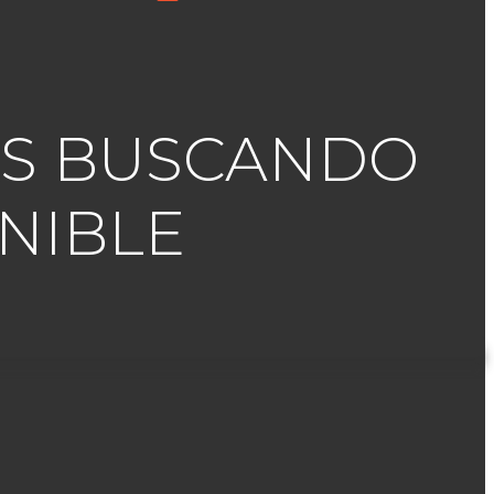
TAS BUSCANDO
NIBLE