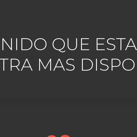
TENIDO QUE ES
TRA MAS DISPO