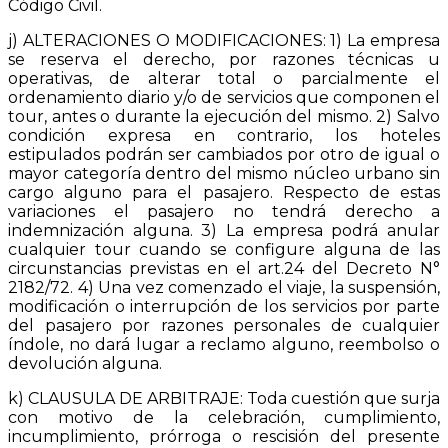
Código Civil.
j) ALTERACIONES O MODIFICACIONES: 1) La empresa
se reserva el derecho, por razones técnicas u
operativas, de alterar total o parcialmente el
ordenamiento diario y/o de servicios que componen el
tour, antes o durante la ejecución del mismo. 2) Salvo
condición expresa en contrario, los hoteles
estipulados podrán ser cambiados por otro de igual o
mayor categoría dentro del mismo núcleo urbano sin
cargo alguno para el pasajero. Respecto de estas
variaciones el pasajero no tendrá derecho a
indemnización alguna. 3) La empresa podrá anular
cualquier tour cuando se configure alguna de las
circunstancias previstas en el art.24 del Decreto N°
2182/72. 4) Una vez comenzado el viaje, la suspensión,
modificación o interrupción de los servicios por parte
del pasajero por razones personales de cualquier
índole, no dará lugar a reclamo alguno, reembolso o
devolución alguna.
k) CLAUSULA DE ARBITRAJE: Toda cuestión que surja
con motivo de la celebración, cumplimiento,
incumplimiento, prórroga o rescisión del presente