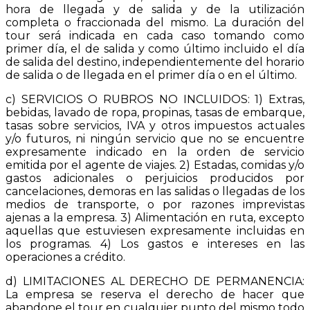
hora de llegada y de salida y de la utilización
completa o fraccionada del mismo. La duración del
tour será indicada en cada caso tomando como
primer día, el de salida y como último incluido el día
de salida del destino, independientemente del horario
de salida o de llegada en el primer día o en el último.
c) SERVICIOS O RUBROS NO INCLUIDOS: 1) Extras,
bebidas, lavado de ropa, propinas, tasas de embarque,
tasas sobre servicios, IVA y otros impuestos actuales
y/o futuros, ni ningún servicio que no se encuentre
expresamente indicado en la orden de servicio
emitida por el agente de viajes. 2) Estadas, comidas y/o
gastos adicionales o perjuicios producidos por
cancelaciones, demoras en las salidas o llegadas de los
medios de transporte, o por razones imprevistas
ajenas a la empresa. 3) Alimentación en ruta, excepto
aquellas que estuviesen expresamente incluidas en
los programas. 4) Los gastos e intereses en las
operaciones a crédito.
d) LIMITACIONES AL DERECHO DE PERMANENCIA:
La empresa se reserva el derecho de hacer que
abandone el tour en cualquier punto del mismo todo