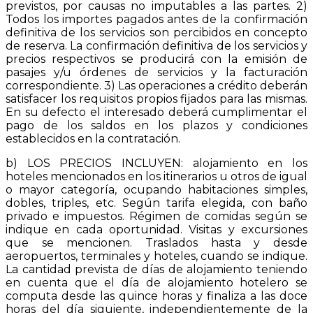
previstos, por causas no imputables a las partes. 2)
Todos los importes pagados antes de la confirmación
definitiva de los servicios son percibidos en concepto
de reserva. La confirmación definitiva de los servicios y
precios respectivos se producirá con la emisión de
pasajes y/u órdenes de servicios y la facturación
correspondiente. 3) Las operaciones a crédito deberán
satisfacer los requisitos propios fijados para las mismas.
En su defecto el interesado deberá cumplimentar el
pago de los saldos en los plazos y condiciones
establecidos en la contratación.
b) LOS PRECIOS INCLUYEN: alojamiento en los
hoteles mencionados en los itinerarios u otros de igual
o mayor categoría, ocupando habitaciones simples,
dobles, triples, etc. Según tarifa elegida, con baño
privado e impuestos. Régimen de comidas según se
indique en cada oportunidad. Visitas y excursiones
que se mencionen. Traslados hasta y desde
aeropuertos, terminales y hoteles, cuando se indique.
La cantidad prevista de días de alojamiento teniendo
en cuenta que el día de alojamiento hotelero se
computa desde las quince horas y finaliza a las doce
horas del día siguiente, independientemente de la