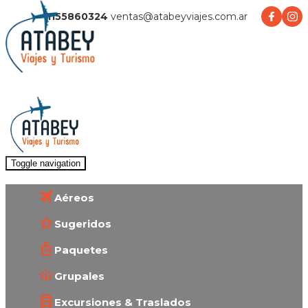
1155860324
ventas@atabeyviajes.com.ar
Toggle navigation
Aéreos
Sugeridos
Paquetes
Grupales
Excursiones & Traslados