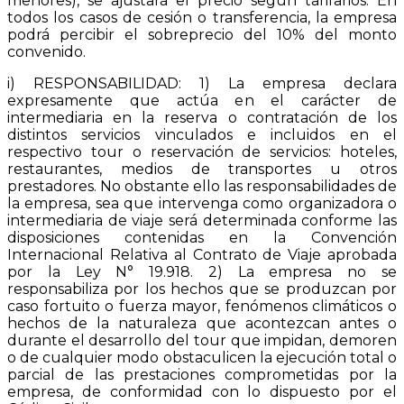
menores), se ajustará el precio según tarifarios. En
todos los casos de cesión o transferencia, la empresa
podrá percibir el sobreprecio del 10% del monto
convenido.
i) RESPONSABILIDAD: 1) La empresa declara
expresamente que actúa en el carácter de
intermediaria en la reserva o contratación de los
distintos servicios vinculados e incluidos en el
respectivo tour o reservación de servicios: hoteles,
restaurantes, medios de transportes u otros
prestadores. No obstante ello las responsabilidades de
la empresa, sea que intervenga como organizadora o
intermediaria de viaje será determinada conforme las
disposiciones contenidas en la Convención
Internacional Relativa al Contrato de Viaje aprobada
por la Ley N° 19.918. 2) La empresa no se
responsabiliza por los hechos que se produzcan por
caso fortuito o fuerza mayor, fenómenos climáticos o
hechos de la naturaleza que acontezcan antes o
durante el desarrollo del tour que impidan, demoren
o de cualquier modo obstaculicen la ejecución total o
parcial de las prestaciones comprometidas por la
empresa, de conformidad con lo dispuesto por el