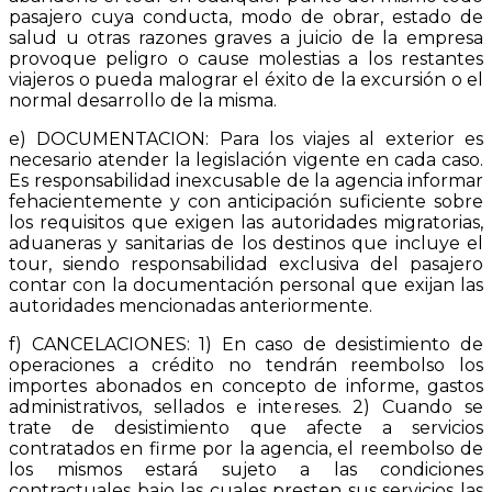
pasajero cuya conducta, modo de obrar, estado de
salud u otras razones graves a juicio de la empresa
provoque peligro o cause molestias a los restantes
viajeros o pueda malograr el éxito de la excursión o el
normal desarrollo de la misma.
e) DOCUMENTACION: Para los viajes al exterior es
necesario atender la legislación vigente en cada caso.
Es responsabilidad inexcusable de la agencia informar
fehacientemente y con anticipación suficiente sobre
los requisitos que exigen las autoridades migratorias,
aduaneras y sanitarias de los destinos que incluye el
tour, siendo responsabilidad exclusiva del pasajero
contar con la documentación personal que exijan las
autoridades mencionadas anteriormente.
f) CANCELACIONES: 1) En caso de desistimiento de
operaciones a crédito no tendrán reembolso los
importes abonados en concepto de informe, gastos
administrativos, sellados e intereses. 2) Cuando se
trate de desistimiento que afecte a servicios
contratados en firme por la agencia, el reembolso de
los mismos estará sujeto a las condiciones
contractuales bajo las cuales presten sus servicios las