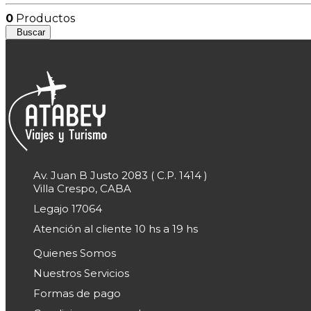
0
Productos
Buscar
Av. Juan B Justo 2083 ( C.P. 1414 )
Villa Crespo, CABA
Legajo 17064
Atención al cliente 10 hs a 19 hs
Quienes Somos
Nuestros Servicios
Formas de pago